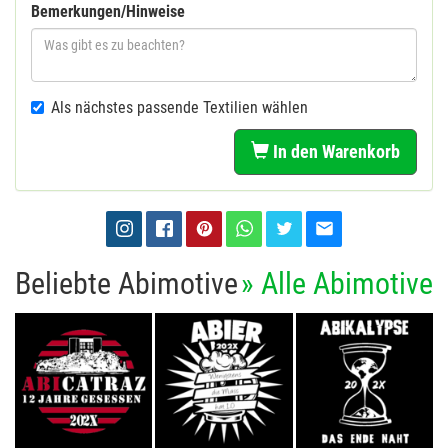
Bemerkungen/Hinweise
Als nächstes passende Textilien wählen
In den Warenkorb
Beliebte Abimotive
» Alle Abimotive