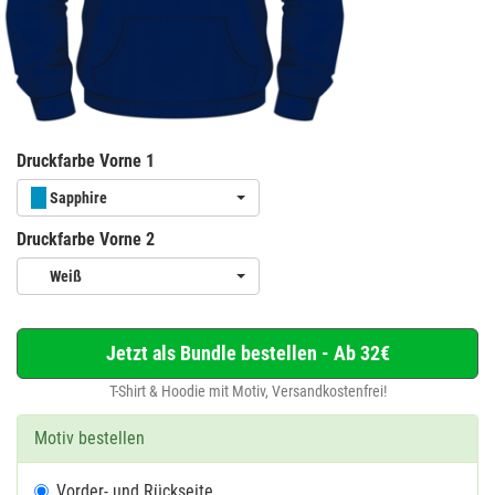
Druckfarbe Vorne 1
Sapphire
Druckfarbe Vorne 2
Weiß
Jetzt als Bundle bestellen - Ab 32€
T-Shirt & Hoodie mit Motiv, Versandkostenfrei!
Motiv bestellen
Vorder- und Rückseite