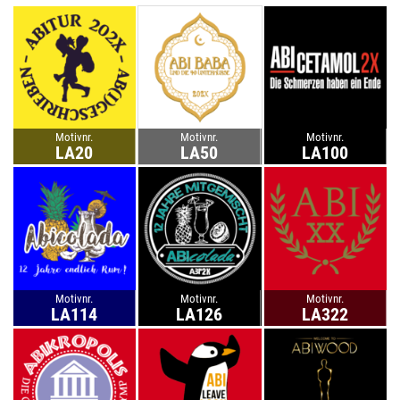
Motivnr.
Motivnr.
Motivnr.
LA20
LA50
LA100
Motivnr.
Motivnr.
Motivnr.
LA114
LA126
LA322