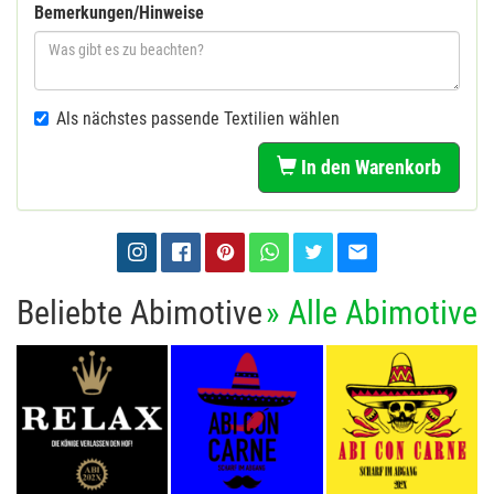
Bemerkungen/Hinweise
Als nächstes passende Textilien wählen
In den Warenkorb
Beliebte Abimotive
» Alle Abimotive