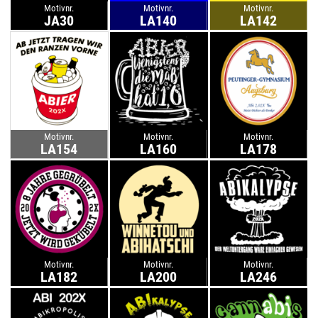
Motivnr.
Motivnr.
Motivnr.
JA30
LA140
LA142
Motivnr.
Motivnr.
Motivnr.
LA154
LA160
LA178
Motivnr.
Motivnr.
Motivnr.
LA182
LA200
LA246