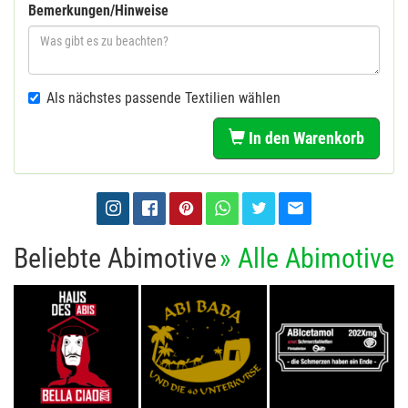
Bemerkungen/Hinweise
Als nächstes passende Textilien wählen
In den Warenkorb
Beliebte Abimotive
» Alle Abimotive