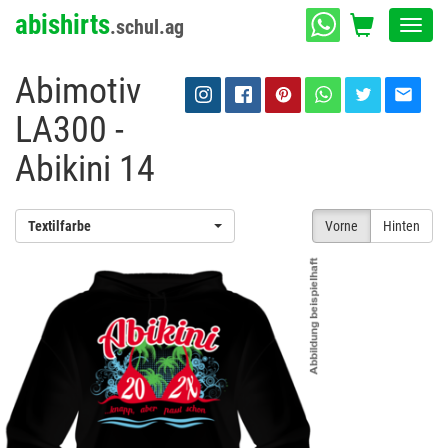
abishirts
.schul.ag
Toggl
navig
Abimotiv
LA300 -
Abikini 14
Textilfarbe
Vorne
Hinten