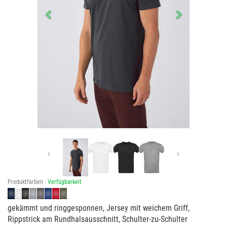
Previous
Next
Produktfarben ·
Verfügbarkeit
gekämmt und ringgesponnen, Jersey mit weichem Griff,
Rippstrick am Rundhalsausschnitt, Schulter-zu-Schulter