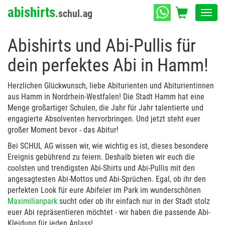
abishirts
.schul.ag
Toggl
navig
Abishirts und Abi-Pullis für
dein perfektes Abi in Hamm!
Herzlichen Glückwunsch, liebe Abiturienten und Abiturientinnen
aus Hamm in Nordrhein-Westfalen! Die Stadt Hamm hat eine
Menge großartiger Schulen, die Jahr für Jahr talentierte und
engagierte Absolventen hervorbringen. Und jetzt steht euer
großer Moment bevor - das Abitur!
Bei SCHUL AG wissen wir, wie wichtig es ist, dieses besondere
Ereignis gebührend zu feiern. Deshalb bieten wir euch die
coolsten und trendigsten Abi-Shirts und Abi-Pullis mit den
angesagtesten Abi-Mottos und Abi-Sprüchen. Egal, ob ihr den
perfekten Look für eure Abifeier im Park im wunderschönen
Maximilianpark
sucht oder ob ihr einfach nur in der Stadt stolz
euer Abi repräsentieren möchtet - wir haben die passende Abi-
Kleidung für jeden Anlass!