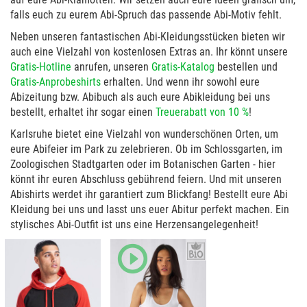
falls euch zu eurem Abi-Spruch das passende Abi-Motiv fehlt.
Neben unseren fantastischen Abi-Kleidungsstücken bieten wir
auch eine Vielzahl von kostenlosen Extras an. Ihr könnt unsere
Gratis-Hotline
anrufen, unseren
Gratis-Katalog
bestellen und
Gratis-Anprobeshirts
erhalten. Und wenn ihr sowohl eure
Abizeitung bzw. Abibuch als auch eure Abikleidung bei uns
bestellt, erhaltet ihr sogar einen
Treuerabatt von 10 %
!
Karlsruhe bietet eine Vielzahl von wunderschönen Orten, um
eure Abifeier im Park zu zelebrieren. Ob im Schlossgarten, im
Zoologischen Stadtgarten oder im Botanischen Garten - hier
könnt ihr euren Abschluss gebührend feiern. Und mit unseren
Abishirts werdet ihr garantiert zum Blickfang! Bestellt eure Abi
Kleidung bei uns und lasst uns euer Abitur perfekt machen. Ein
stylisches Abi-Outfit ist uns eine Herzensangelegenheit!