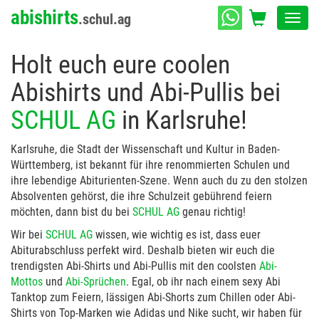
abishirts
.schul.ag
Toggl
navig
Holt euch eure coolen
Abishirts und Abi-Pullis bei
SCHUL AG
in Karlsruhe!
Karlsruhe, die Stadt der Wissenschaft und Kultur in Baden-
Württemberg, ist bekannt für ihre renommierten Schulen und
ihre lebendige Abiturienten-Szene. Wenn auch du zu den stolzen
Absolventen gehörst, die ihre Schulzeit gebührend feiern
möchten, dann bist du bei
SCHUL AG
genau richtig!
Wir bei
SCHUL AG
wissen, wie wichtig es ist, dass euer
Abiturabschluss perfekt wird. Deshalb bieten wir euch die
trendigsten Abi-Shirts und Abi-Pullis mit den coolsten
Abi-
Mottos
und
Abi-Sprüchen
. Egal, ob ihr nach einem sexy Abi
Tanktop zum Feiern, lässigen Abi-Shorts zum Chillen oder Abi-
Shirts von Top-Marken wie Adidas und Nike sucht, wir haben für