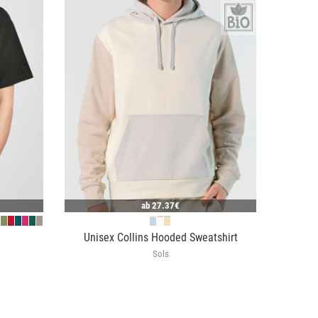
ab
27.37€
Unisex Collins Hooded Sweatshirt
Sols