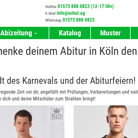
01573 888 0823 (12-17 Uhr)
Hotline
info@schul.ag
E-Mail
01573 888 0823
WhatsApp
Abizeitung
Katalog
Muster
henke deinem Abitur in Köln den
t des Karnevals und der Abiturfeiern!
fregende Zeit vor dir, angefüllt mit Prüfungen, Vorbereitungen und natü
ie dich und deine Mitschüler zum Strahlen bringt!