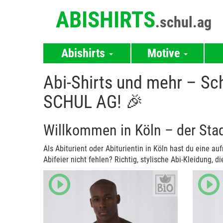
ABISHIRTS
.schul.ag
Abishirts
Motive
Abi-Shirts und mehr – Sc
SCHUL AG! 🎉
Willkommen in Köln – der Stad
Als Abiturient oder Abiturientin in Köln hast du eine au
Abifeier nicht fehlen? Richtig, stylische Abi-Kleidung, d