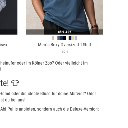
ab
9.42€
isex
Men´s Boxy Oversized T-Shirt
Sols
heinufer oder im Kölner Zoo? Oder vielleicht im
!
te! 👕
Hemd oder die ideale Bluse für deine Abifeier? Oder
st du bei uns!
Abi Pullis anbieten, sondern auch die Deluxe-Version: