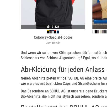
ab
19.42€
Colorway-Special-Hoodie
Just Hoods
Und wenn wir schon von Köln sprechen, dürfen natürlich
Schlosspark von Schloss Augustusburg? Egal, wo du deine 
Abi-Kleidung für jeden Anlass 
Neben Abishirts bieten wir bei SCHUL AG eine breite Au
wie wäre es mit bestickten Caps und Strandtüchern für d
Das Besondere an SCHUL AG ist unsere eigene Druckerei 
Bio-Abishirts, die nicht nur stylisch aussehen, sondern 