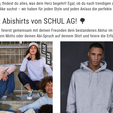
 findest du alles, was dein Herz begehrt! Egal, ob du nach trendigen A
ike suchst – wir haben für jeden Style und jeden Anlass die perfekte
it Abishirts von SCHUL AG! 🌳
d du feierst gemeinsam mit deinen Freunden dein bestandenes Abitur 
ein Motto oder deinen Abi-Spruch auf deinem Shirt und feiere die Erf