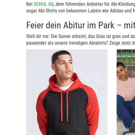
Bei
SCHUL AG
, dem führenden Anbieter für Abi-Kleidung,
sogar Abi-Shirts von bekannten Labels wie Adidas und N
Feier dein Abitur im Park – m
Stell dir vor: Die Sonne scheint, das Gras ist grün un
passender als unsere trendigen Abishirts? Zeige stolz d