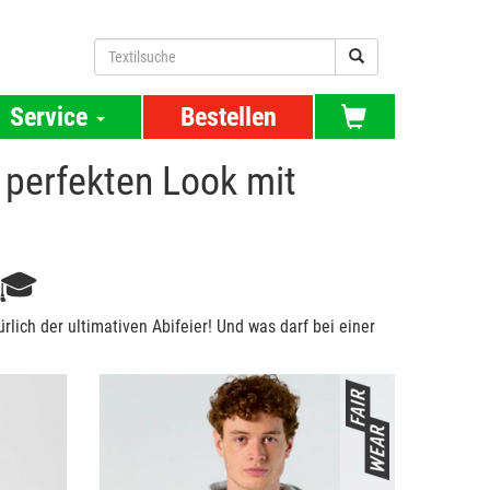
Service
Bestellen
 perfekten Look mit
 🎓
rlich der ultimativen Abifeier! Und was darf bei einer